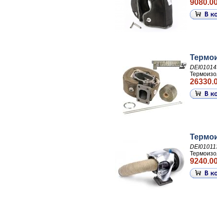
9080.00
Термои
DEI01014
Термоизол
26330.0
Термои
DEI01011
Термоизо
9240.00