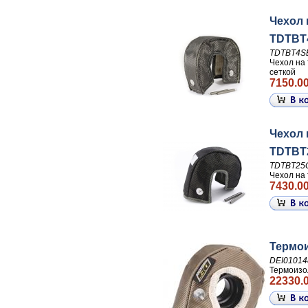
Чехол 
TDTBT4
TDTBT4S
Чехол на 
сеткой
7150.00
Чехол 
TDTBT
TDTBT25
Чехол на 
7430.00
Термои
DEI01014
Термоизол
22330.0