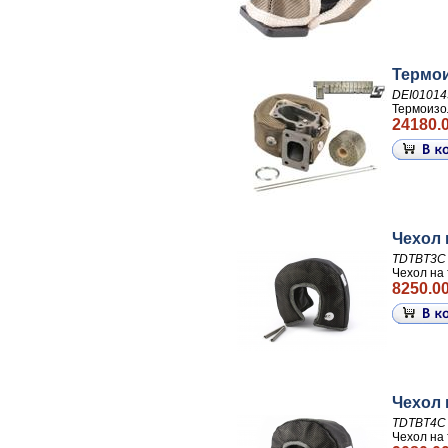
Термои
DEI01014
Термоизол
24180.0
Чехол 
TDTBT3C
Чехол на 
8250.00
Чехол 
TDTBT4C
Чехол на 