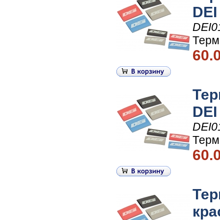
DEI
DEI0
Терм
60.
Тер
DEI
DEI0
Терм
60.
Тер
кра