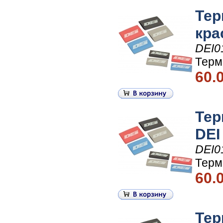
Тер
кра
DEI0
Терм
60.
Тер
DEI
DEI0
Терм
60.
Тер