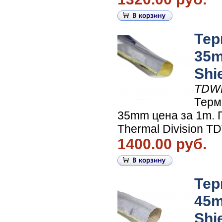
Тер
35m
Shi
TDW
Терм
35mm цена за 1m. П
Thermal Division 
1400.00 руб.
Тер
45m
Shi