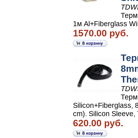
TDW
Терм
1м Al+Fiberglass W
1570.00 руб.
Тер
8mm
The
TDW
Терм
Silicon+Fiberglass
cm). Silicon Sleeve
620.00 руб.