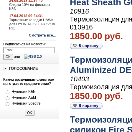
Heat Sheath G
24.05.2018 11:34:40
Скидки 10% на фильтры
K&N
10916
17.04.2018 09:34:31
Термоизоляция для
Тормозные колодки HAWK
для HYUNDAI SOLARIS/KIA
010916
RIO
1850.00 руб.
Смотреть все...
Подписаться на новости:
или
Термоизоляци
Aluminized DE
ГОЛОСОВАНИЕ
10403
Каким воздушным фильтрам
вы отдаете предпочтение?
Термоизоляция для
Нулевики K&N
1850.00 руб.
Нулевики AEM
Нулевики Spectre
Термоизоляци
силикон Fire 