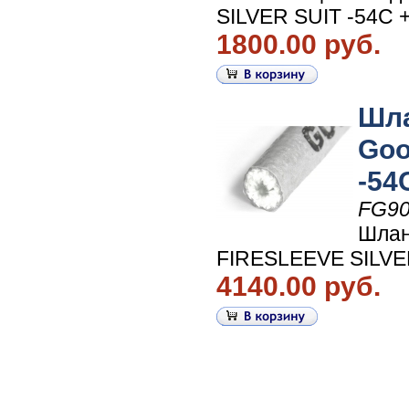
SILVER SUIT -54С 
1800.00 руб.
Шла
Goo
-54
FG90
Шлан
FIRESLEEVE SILVE
4140.00 руб.