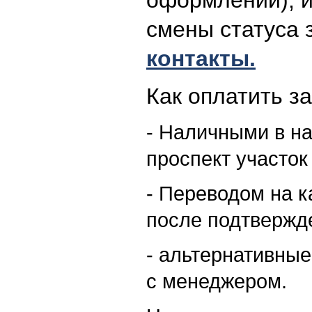
оформлении), и
смены статуса 
контакты.
Как оплатить за
- Наличными в н
проспект участок
- Переводом на к
после подтвержд
- альтернативны
с менеджером.