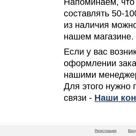
Напоминаем, что
составлять 50-10
из наличия можно
нашем магазине.
Если у вас возни
оформлении заказ
нашими менеджер
Для этого нужно 
связи -
Наши кон
Регистрация
Вхо