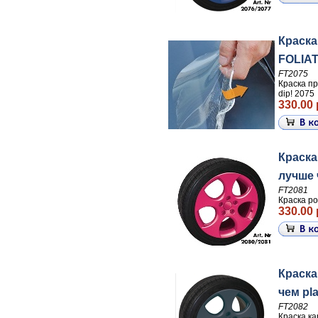
Краска
FOLIATE
FT2075
Краска пр
dip! 2075
330.00 
Краска
лучше ч
FT2081
Краска ро
330.00 
Краска
чем pla
FT2082
Краска ка