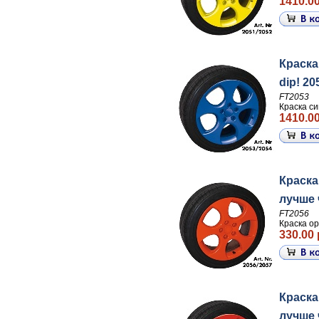
1410.00
Краска
dip! 20
FT2053
Краска си
1410.00
Краска
лучше ч
FT2056
Краска ор
330.00 
Краска
лучше ч