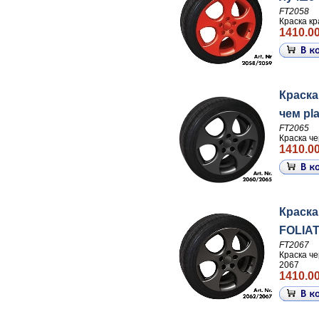
FT2058
Краска кр
1410.00
Краска
чем pla
FT2065
Краска че
1410.00
Краска
FOLIAT
FT2067
Краска че
2067
1410.00