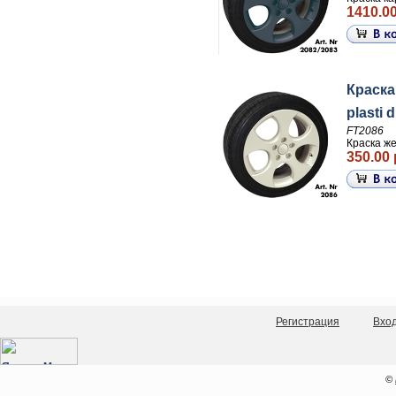
1410.00
Краска
plasti 
FT2086
Краска же
350.00 
Регистрация
Вхо
©