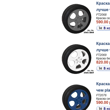
Краска
лучше ч
FT2068
Краска се
590.00 
Краска
лучше ч
FT2069
Краска бе
820.00 
Краска
чем pla
FT2076
Краска си
590.00 