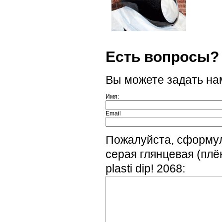
Есть вопросы?
Вы можете задать н
Имя:
Email
Пожалуйста, сформул
серая глянцевая (пл
plasti dip! 2068: