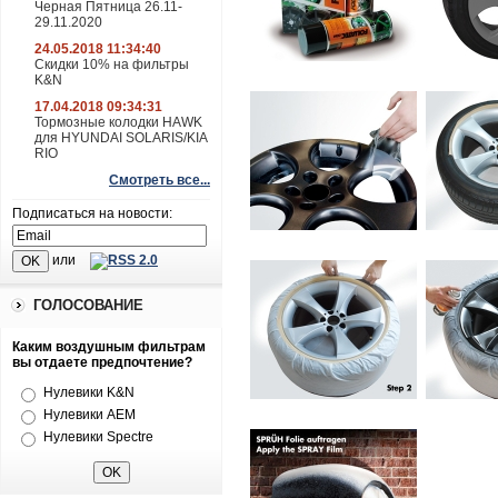
Черная Пятница 26.11-
29.11.2020
24.05.2018 11:34:40
Скидки 10% на фильтры
K&N
17.04.2018 09:34:31
Тормозные колодки HAWK
для HYUNDAI SOLARIS/KIA
RIO
Смотреть все...
Подписаться на новости:
или
ГОЛОСОВАНИЕ
Каким воздушным фильтрам
вы отдаете предпочтение?
Нулевики K&N
Нулевики AEM
Нулевики Spectre