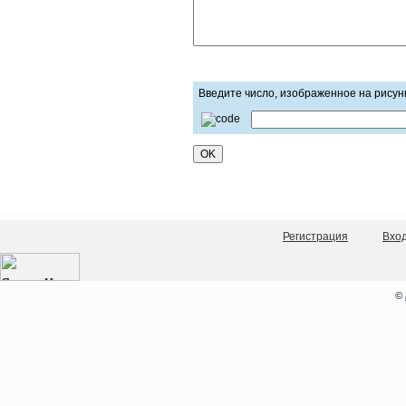
Введите число, изображенное на рисун
Регистрация
Вхо
©