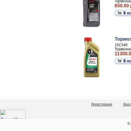
Тормозна
650.00 
Тормоз
15C540
Тормозная
11300.0
Регистрация
Вхо
©