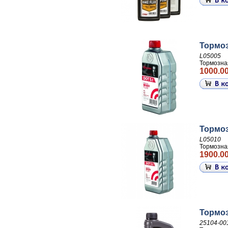
Тормоз
L05005
Тормозна
1000.00
Тормоз
L05010
Тормозна
1900.00
Тормоз
25104-00