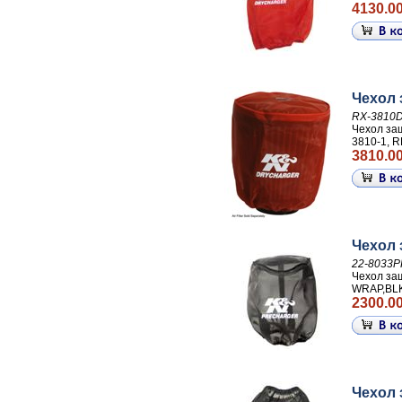
4130.00
Чехол
RX-3810
Чехол з
3810-1, 
3810.00
Чехол 
22-8033P
Чехол за
WRAP,BL
2300.00
Чехол