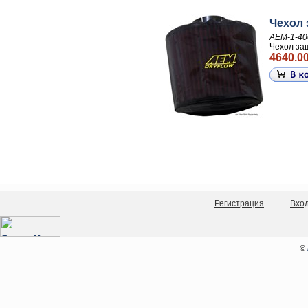
Чехол 
AEM-1-40
Чехол за
4640.00
Регистрация
Вхо
©