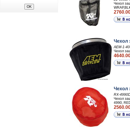
Чехол за
WRAP,BL
2760.00
Чехол 
AEM-1-40
Чехол за
4640.00
Чехол
RX-4990
Чехол з
4990, RE
2560.00