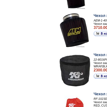
Чехол 
AEM-1-40
Чехол за
3710.00
Чехол
22-8016P
Чехол з
WRAP,BL
2300.00
Чехол 
RF-1023
Чехол за
RED, CU