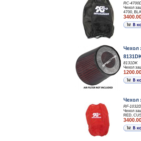
RC-4700
Чехол з
4700, BL
3400.00
Чехол
8131D
8131DK
Чехол з
1200.00
Чехол 
RF-1032
Чехол за
RED, CU
3400.00