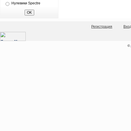
Нулевики Spectre
Регистрация
Вхо
©