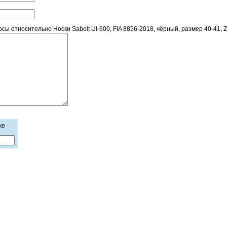
ы относительно Носки Sabelt UI-600, FIA 8856-2018, чёрный, размер 40-41
ке