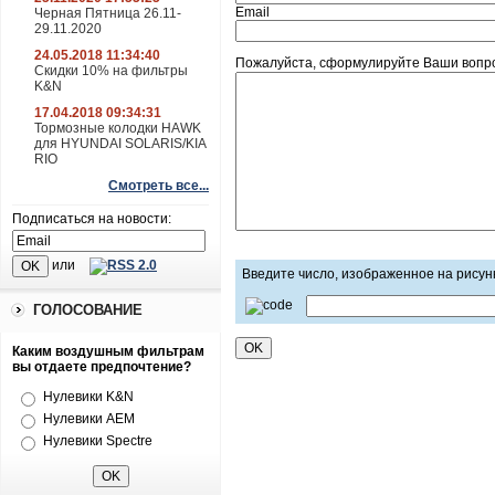
Email
Черная Пятница 26.11-
29.11.2020
24.05.2018 11:34:40
Пожалуйста, сформулируйте Ваши вопрос
Скидки 10% на фильтры
K&N
17.04.2018 09:34:31
Тормозные колодки HAWK
для HYUNDAI SOLARIS/KIA
RIO
Смотреть все...
Подписаться на новости:
или
Введите число, изображенное на рисун
ГОЛОСОВАНИЕ
Каким воздушным фильтрам
вы отдаете предпочтение?
Нулевики K&N
Нулевики AEM
Нулевики Spectre