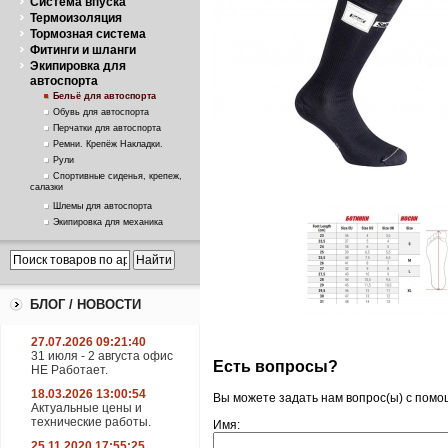
Система впуска
Термоизоляция
Тормозная система
Фитинги и шланги
Экипировка для
автоспорта
Бельё для автоспорта
Обувь для автоспорта
Перчатки для автоспорта
Ремни. Крепёж Накладки.
Рули
Спортивные сиденья, крепеж,
салазки
Шлемы для автоспорта
Экипировка для механика
БЛОГ / НОВОСТИ
27.07.2026 09:21:40
31 июля - 2 августа офис
Есть вопросы?
НЕ Работает.
18.03.2026 13:00:54
Вы можете задать нам вопрос(ы) с пом
Актуальные цены и
технические работы.
Имя:
25.11.2020 17:55:25