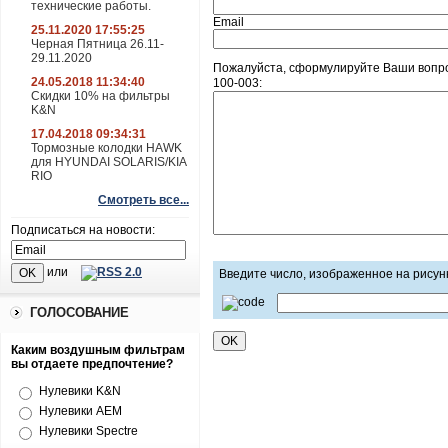
технические работы.
Email
25.11.2020 17:55:25
Черная Пятница 26.11-
29.11.2020
Пожалуйста, сформулируйте Ваши вопросы
24.05.2018 11:34:40
100-003:
Скидки 10% на фильтры
K&N
17.04.2018 09:34:31
Тормозные колодки HAWK
для HYUNDAI SOLARIS/KIA
RIO
Смотреть все...
Подписаться на новости:
или
Введите число, изображенное на рисун
ГОЛОСОВАНИЕ
Каким воздушным фильтрам
вы отдаете предпочтение?
Нулевики K&N
Нулевики AEM
Нулевики Spectre