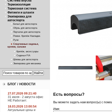
Система впуска
Термоизоляция
Тормозная система
Фитинги и шланги
Экипировка для
автоспорта
Бельё для автоспорта
Обувь для автоспорта
Перчатки для автоспорта
Ремни. Крепёж Накладки.
Рули
Спортивные сиденья,
крепеж, салазки
Крепёж, аксессуары
Сиденья FIA
Шлемы для автоспорта
Экипировка для механика
БЛОГ / НОВОСТИ
27.07.2026 09:21:40
Есть вопросы?
31 июля - 2 августа офис
НЕ Работает.
Вы можете задать нам вопрос(ы) с пом
18.03.2026 13:00:54
Имя:
Актуальные цены и