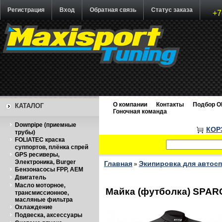
Регистрация
Вход
Обратная связь
Статус заказа
+7
О компании
Контакты
Подбор O
КАТАЛОГ
Гоночная команда
Downpipe (приемные
КОР
трубы)
FOLIATEC краска
суппортов, плёнка спрей
GPS ресиверы,
Электроника, Burger
Главная
Экипировка для автос
»
Бензонасосы FPP, AEM
Двигатель
Масло моторное,
Майка (футболка) SPAR
трансмиссионное,
масляные фильтра
Охлаждение
Подвеска, аксессуары