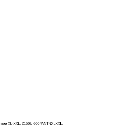
размер XL-XXL, Z150UI600PANTNXLXXL: