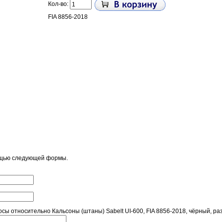
Кол-во:
FIA 8856-2018
ощью следующей формы.
ы относительно Кальсоны (штаны) Sabelt UI-600, FIA 8856-2018, чёрный, 