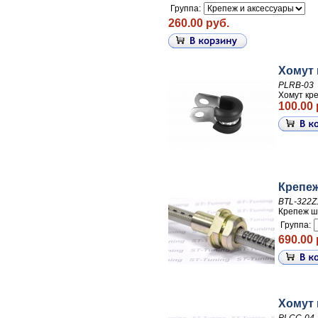
Группа:
260.00 руб.
Хомут 
PLRB-03
Хомут кр
100.00 
Крепеж
BTL-322Z
Крепеж ш
Группа:
690.00 
Хомут 