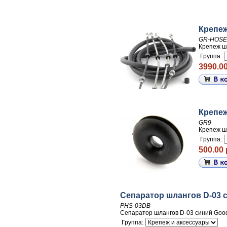
Крепеж
GR-HOSE
Крепеж ш
Группа:
3990.00
Крепеж
GR9
Крепеж ш
Группа:
500.00 
Сепаратор шлангов D-03 
PHS-03DB
Сепаратор шлангов D-03 синий Goo
Группа: