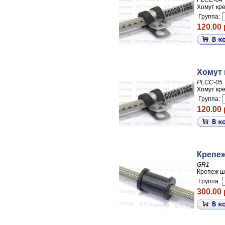
PLCC-04
Хомут кр
Группа:
120.00 
Хомут 
PLCC-05
Хомут кр
Группа:
120.00 
Крепеж
GR1
Крепеж ш
Группа:
300.00 